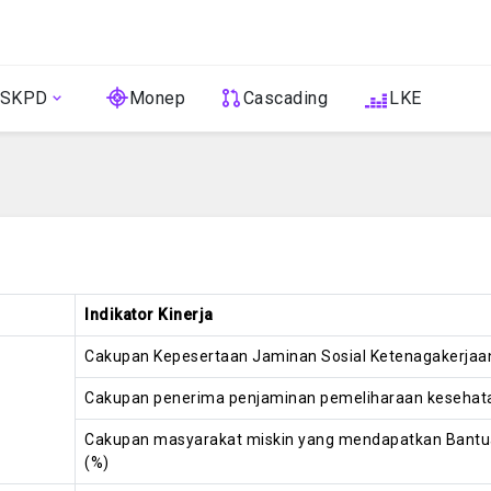
 SKPD
Monep
Cascading
LKE
Indikator Kinerja
Cakupan Kepesertaan Jaminan Sosial Ketenagakerjaan
Cakupan penerima penjaminan pemeliharaan kesehat
Cakupan masyarakat miskin yang mendapatkan Bantua
(%)