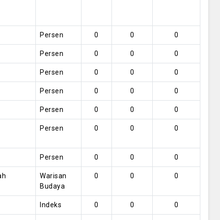
Persen
0
0
0
Persen
0
0
0
Persen
0
0
0
Persen
0
0
0
Persen
0
0
0
Persen
0
0
0
Persen
0
0
0
ah
Warisan
0
0
0
Budaya
Indeks
0
0
0