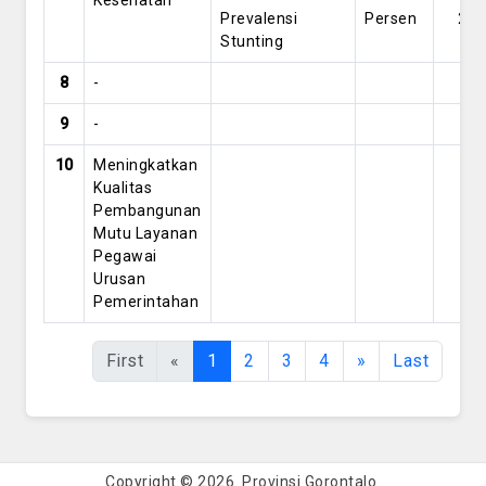
Kesehatan
Prevalensi
Persen
29
Stunting
8
-
9
-
10
Meningkatkan
Kualitas
Pembangunan
Mutu Layanan
Pegawai
Urusan
Pemerintahan
First
«
1
2
3
4
»
Last
Copyright © 2026. Provinsi Gorontalo.