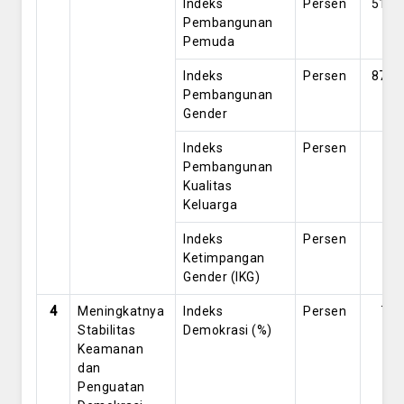
Indeks
Persen
51.5
Pembangunan
Pemuda
Indeks
Persen
87.0
Pembangunan
Gender
Indeks
Persen
0
Pembangunan
Kualitas
Keluarga
Indeks
Persen
0
Ketimpangan
Gender (IKG)
4
Meningkatnya
Indeks
Persen
72
Stabilitas
Demokrasi (%)
Keamanan
dan
Penguatan