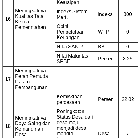
Kearsipan
Meningkatnya
Indeks Sistem
Indeks
300
Kualitas Tata
Merit
16
Kelola
Opini
Pemerintahan
Pengelolaan
WTP
0
Keuangan
Nilai SAKIP
BB
0
Nilai Maturitas
Persen
3.25
SPBE
Meningkatnya
Peran Pemuda
17
Dalam
Pembangunan
Kemiskinan
Persen
22.82
perdesaan
Peningkatan
Status Desa dari
Meningkatnya
desa maju
Daya Saing dan
18
menjadi desa
Kemandirian
mandiri
Desa
7
Desa