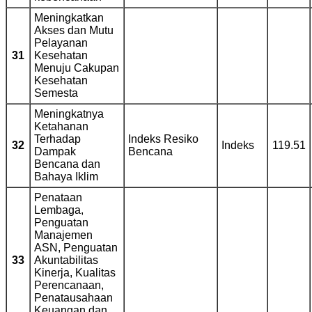
Meningkatkan
Akses dan Mutu
Pelayanan
31
Kesehatan
Menuju Cakupan
Kesehatan
Semesta
Meningkatnya
Ketahanan
Terhadap
Indeks Resiko
32
Indeks
119.51
Dampak
Bencana
Bencana dan
Bahaya Iklim
Penataan
Lembaga,
Penguatan
Manajemen
ASN, Penguatan
33
Akuntabilitas
Kinerja, Kualitas
Perencanaan,
Penatausahaan
Keuangan dan