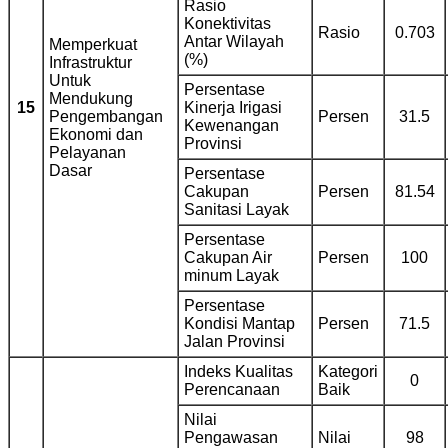
Rasio
Konektivitas
Rasio
0.703
Antar Wilayah
Memperkuat
(%)
Infrastruktur
Untuk
Persentase
Mendukung
15
Kinerja Irigasi
Pengembangan
Persen
31.5
Kewenangan
Ekonomi dan
Provinsi
Pelayanan
Dasar
Persentase
Cakupan
Persen
81.54
Sanitasi Layak
Persentase
Cakupan Air
Persen
100
minum Layak
Persentase
Kondisi Mantap
Persen
71.5
Jalan Provinsi
Indeks Kualitas
Kategori
0
Perencanaan
Baik
Nilai
Pengawasan
Nilai
98