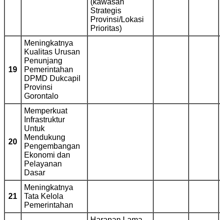
(kawasan
Strategis
Provinsi/Lokasi
Prioritas)
Meningkatnya
Kualitas Urusan
Penunjang
19
Pemerintahan
DPMD Dukcapil
Provinsi
Gorontalo
Memperkuat
Infrastruktur
Untuk
Mendukung
20
Pengembangan
Ekonomi dan
Pelayanan
Dasar
Meningkatnya
21
Tata Kelola
Pemerintahan
Harapan Lama