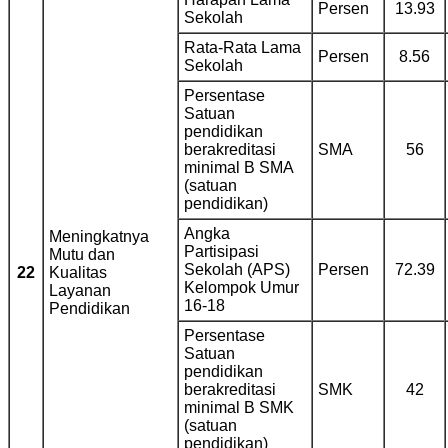
Persen
13.93
Sekolah
Rata-Rata Lama
Persen
8.56
Sekolah
Persentase
Satuan
pendidikan
berakreditasi
SMA
56
minimal B SMA
(satuan
pendidikan)
Angka
Meningkatnya
Partisipasi
Mutu dan
Sekolah (APS)
Persen
72.39
22
Kualitas
Kelompok Umur
Layanan
16-18
Pendidikan
Persentase
Satuan
pendidikan
berakreditasi
SMK
42
minimal B SMK
(satuan
pendidikan)