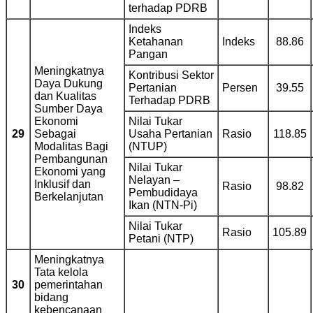
terhadap PDRB
Indeks
Ketahanan
Indeks
88.86
Pangan
Meningkatnya
Kontribusi Sektor
Daya Dukung
Pertanian
Persen
39.55
dan Kualitas
Terhadap PDRB
Sumber Daya
Ekonomi
Nilai Tukar
29
Sebagai
Usaha Pertanian
Rasio
118.85
Modalitas Bagi
(NTUP)
Pembangunan
Nilai Tukar
Ekonomi yang
Nelayan –
Inklusif dan
Rasio
98.82
Pembudidaya
Berkelanjutan
Ikan (NTN-Pi)
Nilai Tukar
Rasio
105.89
Petani (NTP)
Meningkatnya
Tata kelola
30
pemerintahan
bidang
kebencanaan