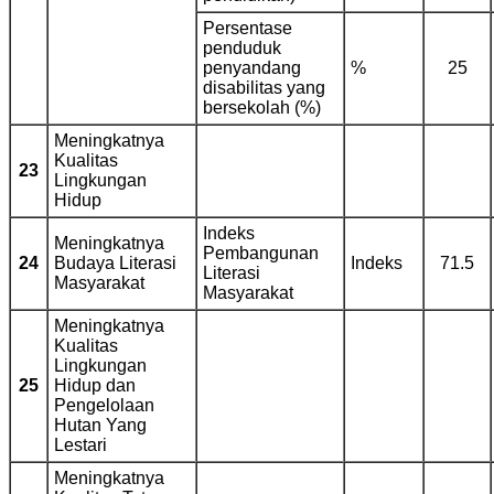
Persentase
penduduk
penyandang
%
25
disabilitas yang
bersekolah (%)
Meningkatnya
Kualitas
23
Lingkungan
Hidup
Indeks
Meningkatnya
Pembangunan
24
Budaya Literasi
Indeks
71.5
Literasi
Masyarakat
Masyarakat
Meningkatnya
Kualitas
Lingkungan
25
Hidup dan
Pengelolaan
Hutan Yang
Lestari
Meningkatnya