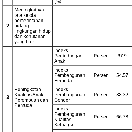
(%)
Meningkatnya
tata kelola
pemerintahan
2
bidang
lingkungan hidup
dan kehutanan
yang baik
Indeks
Perlindungan
Persen
67.9
Anak
Indeks
Pembangunan
Persen
54.57
Pemuda
Peningkatan
Indeks
Kualitas Anak,
Pembangunan
Persen
88.32
3
Perempuan dan
Gender
Pemuda
Indeks
Pembangunan
Persen
66.78
Kualitas
Keluarga