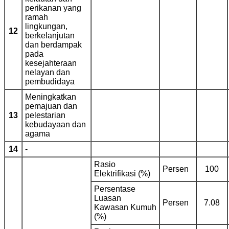
perikanan yang
ramah
lingkungan,
12
berkelanjutan
dan berdampak
pada
kesejahteraan
nelayan dan
pembudidaya
Meningkatkan
pemajuan dan
13
pelestarian
kebudayaan dan
agama
14
-
Rasio
Persen
100
Elektrifikasi (%)
Persentase
Luasan
Persen
7.08
Kawasan Kumuh
(%)