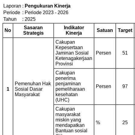
Laporan
:
Pengukuran Kinerja
Periode
:
Periode 2023 - 2026
Tahun
:
2025
Sasaran
Indikator
No
Satuan
Target
Strategis
Kinerja
Cakupan
Kepesertaan
Jaminan Sosial
Persen
51
Ketenagakerjaan
Provinsi
Cakupan
penerima
Pemenuhan Hak
penjaminan
Persen
97
1
Sosial Dasar
pemeliharaan
Masyarakat
kesehatan
(UHC)
Cakupan
masyarakat
miskin yang
%
25
mendapatkan
Bantuan sosial